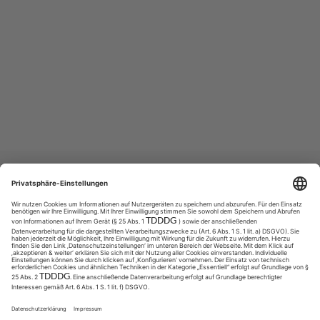
© Sycor GmbH
Impressum
Datenschutz
Cookies & Tracking