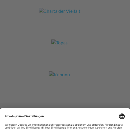
© Sycor GmbH