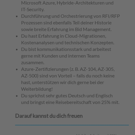
Microsoft Azure, Hybride-Architekturen und
IT-Security.
Durchführung und Orchestrierung von RFI/RFP
Prozessen sind ebenfalls Teil deiner Historie
sowie breite Erfahrung im Bid Management.
Du hast Erfahrung in Cloud-Migrationen,
Kostenanalysen und technischen Konzepten.
Du bist kommunikationsstark und arbeitest
gerne mit Kunden und internen Teams
zusammen.
Azure-Zertifizierungen (z. B. AZ-104, AZ-305,
AZ-500) sind von Vorteil – falls du noch keine
hast, unterstützen wir dich gerne bei der
Weiterbildung!
Du sprichst sehr gutes Deutsch und Englisch
und bringst eine Reisebereitschaft von 25% mit.
Darauf kannst du dich freuen
__________________________________________________________________