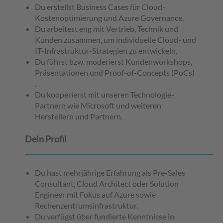
Du erstellst Business Cases für Cloud-
Kostenoptimierung und Azure Governance.
Du arbeitest eng mit Vertrieb, Technik und
Kunden zusammen, um individuelle Cloud- und
IT-Infrastruktur-Strategien zu entwickeln.
Du führst bzw. moderierst Kundenworkshops,
Präsentationen und Proof-of-Concepts (PoCs)
.
Du kooperierst mit unseren Technologie-
Partnern wie Microsoft und weiteren
Herstellern und Partnern.
Dein Profil
__________________________________________________________________
Du hast mehrjährige Erfahrung als Pre-Sales
Consultant, Cloud Architect oder Solution
Engineer mit Fokus auf Azure sowie
Rechenzentrumsinfrastruktur.
Du verfügst über fundierte Kenntnisse in