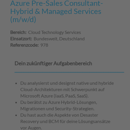
Azure Pre-Sales Consultant-
Hybrid & Managed Services
(m/w/d)
Bereich:
Cloud Technology Services
Einsatzort:
Bundesweit, Deutschland
Referenzcode:
978
Dein zukünftiger Aufgabenbereich
__________________________________________________________________
Du analysierst und designst native und hybride
Cloud-Architekturen mit Schwerpunkt auf
Microsoft Azure (IaaS, PaaS, SaaS).
Du berätst zu Azure Hybrid-Lösungen,
Migrationen und Security-Strategien.
Du hast auch die Aspekte von Desaster
Recovery und BCM für deine Lösungsansätze
vor Augen.