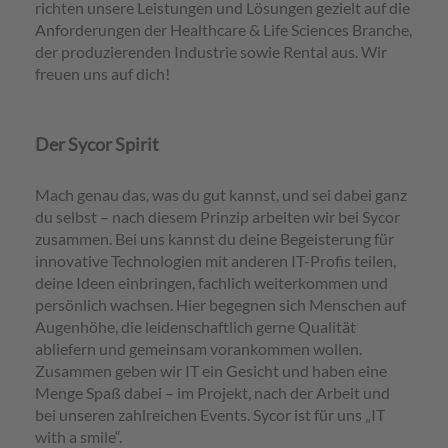
richten unsere Leistungen und Lösungen gezielt auf die
Anforderungen der Healthcare & Life Sciences Branche,
der produzierenden Industrie sowie Rental aus. Wir
freuen uns auf dich!
Der
Der Sycor Spirit
Sycor
Spirit
Mach genau das, was du gut kannst, und sei dabei ganz
du selbst – nach diesem Prinzip arbeiten wir bei Sycor
zusammen. Bei uns kannst du deine Begeisterung für
innovative Technologien mit anderen IT-Profis teilen,
deine Ideen einbringen, fachlich weiterkommen und
persönlich wachsen. Hier begegnen sich Menschen auf
Augenhöhe, die leidenschaftlich gerne Qualität
abliefern und gemeinsam vorankommen wollen.
Zusammen geben wir IT ein Gesicht und haben eine
Menge Spaß dabei – im Projekt, nach der Arbeit und
bei unseren zahlreichen Events. Sycor ist für uns „IT
with a smile“.